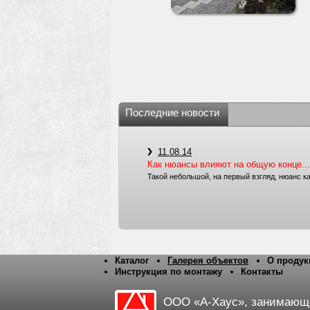
Последние новости
11.08.14
Как нюансы влияют на общую конце...
Такой небольшой, на первый взгляд, нюанс к
Каталог
Галерея объектов
О продук
Инструкция по монтажу
Контакты
ООО «А-Хаус», занимающ