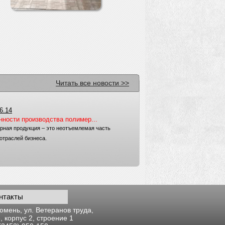
Читать все новости >>
6.14
нности производства полимер...
рная продукция – это неотъемлемая часть
отраслей бизнеса.
нтакты
Тюмень, ул. Ветеранов труда,
6, корпус 2, строение 1