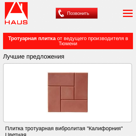
Перейти к основному содержанию
Позвонить
Тротуарная плитка
от ведущего производителя в
Тюмени
Лучшие предложения
Плитка тротуарная вибролитая "Калифорния"
Цветная